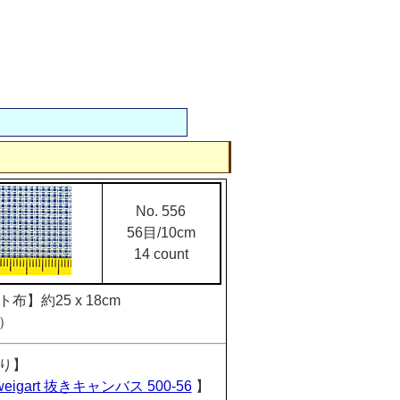
No. 556
56目/10cm
14 count
布】約25 x 18cm
）
り】
weigart 抜きキャンバス 500-56
】