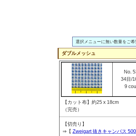
選択メニューに無い数量をご希
ダブルメッシュ
No. 5
34目/1
9 cou
【カット布】約25 x 18cm
（完売）
【切売り】
⇒【
Zweigart 抜きキャンバス 500