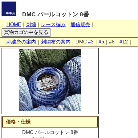
DMC パールコットン 8番
｜
HOME
｜
刺繍
｜
レース編み
｜
通信販売
｜
｜
刺繍糸の案内
｜
刺繍布の案内
｜DMC
#3
｜
#5
｜#8｜
#12
｜
価格・仕様
DMC パールコットン 8番