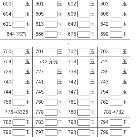
600
玉
601
玉
602
玉
603
玉
604
玉
605
玉
606
玉
608
玉
611
玉
613
玉
640
玉
642
玉
644 完売
666
玉
676
玉
699
玉
-
700
玉
701
玉
702
玉
703
玉
704
玉
712 完売
718
玉
725
玉
726
玉
727
玉
738
玉
739
玉
740
玉
741
玉
742
玉
743
玉
744
玉
745
玉
747
玉
754
玉
758
玉
760
玉
761
玉
762
玉
776⇒3326
778
玉
780
玉
781⇒782
782
玉
783
玉
793
玉
794
玉
796
玉
797
玉
798
玉
799
玉