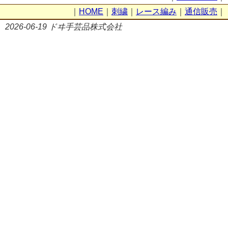
｜
HOME
｜
刺繍
｜
レース編み
｜
通信販売
｜
2026-06-19 ドヰ手芸品株式会社